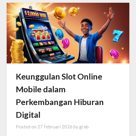
Keunggulan Slot Online
Mobile dalam
Perkembangan Hiburan
Digital
Posted on
27 Februari 2026
by
grab