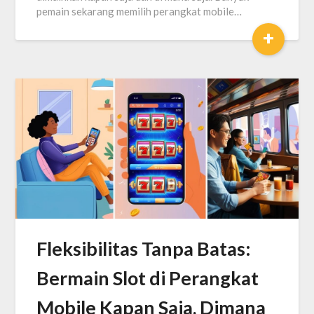
pemain sekarang memilih perangkat mobile…
+
Fleksibilitas Tanpa Batas:
Bermain Slot di Perangkat
Mobile Kapan Saja, Dimana