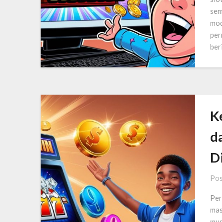
sem
mod
per
ber
K
d
Di
Pos
Per
mas
mus