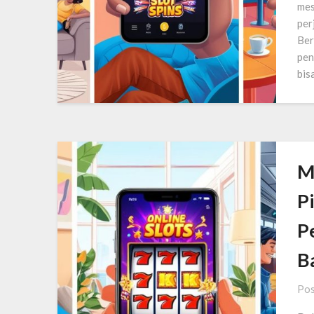
mes
per
Ber
pen
bis
M
P
P
B
Pos