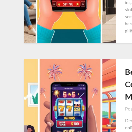
ini
slo
sem
ber
pil
Be
Ce
M
Pos
Den
onl