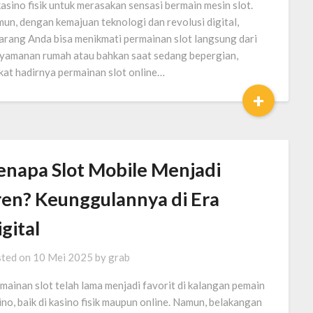
kasino fisik untuk merasakan sensasi bermain mesin slot.
un, dengan kemajuan teknologi dan revolusi digital,
arang Anda bisa menikmati permainan slot langsung dari
yamanan rumah atau bahkan saat sedang bepergian,
kat hadirnya permainan slot online…
+
enapa Slot Mobile Menjadi
ren? Keunggulannya di Era
gital
ted on
10 Mei 2025
by
grab
mainan slot telah lama menjadi favorit di kalangan pemain
ino, baik di kasino fisik maupun online. Namun, belakangan