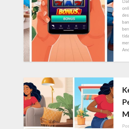
Dal
onl
des
ban
ber
tid
men
And
K
P
M
Pos