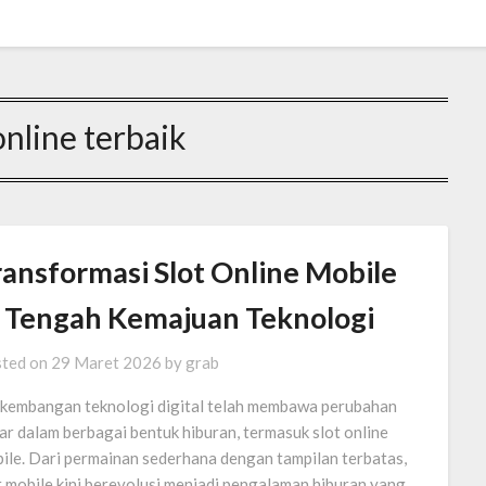
online terbaik
ransformasi Slot Online Mobile
i Tengah Kemajuan Teknologi
ted on
29 Maret 2026
by
grab
kembangan teknologi digital telah membawa perubahan
ar dalam berbagai bentuk hiburan, termasuk slot online
ile. Dari permainan sederhana dengan tampilan terbatas,
t mobile kini berevolusi menjadi pengalaman hiburan yang