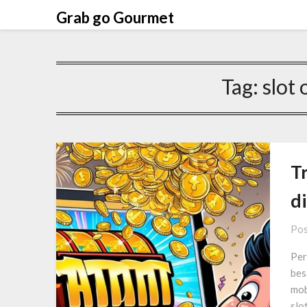
Skip
Grab go Gourmet
to
content
Tag:
slot 
T
d
Pos
Per
bes
mob
slo