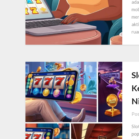
ada
mob
men
akt
rua
S
K
N
Pos
Slo
pop