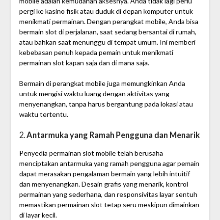
mobile adalah kemudahan aksesnya. Anda tidak lagi perlu
pergi ke kasino fisik atau duduk di depan komputer untuk
menikmati permainan. Dengan perangkat mobile, Anda bisa
bermain slot di perjalanan, saat sedang bersantai di rumah,
atau bahkan saat menunggu di tempat umum. Ini memberi
kebebasan penuh kepada pemain untuk menikmati
permainan slot kapan saja dan di mana saja.
Bermain di perangkat mobile juga memungkinkan Anda
untuk mengisi waktu luang dengan aktivitas yang
menyenangkan, tanpa harus bergantung pada lokasi atau
waktu tertentu.
2.
Antarmuka yang Ramah Pengguna dan Menarik
Penyedia permainan slot mobile telah berusaha
menciptakan antarmuka yang ramah pengguna agar pemain
dapat merasakan pengalaman bermain yang lebih intuitif
dan menyenangkan. Desain grafis yang menarik, kontrol
permainan yang sederhana, dan responsivitas layar sentuh
memastikan permainan slot tetap seru meskipun dimainkan
di layar kecil.