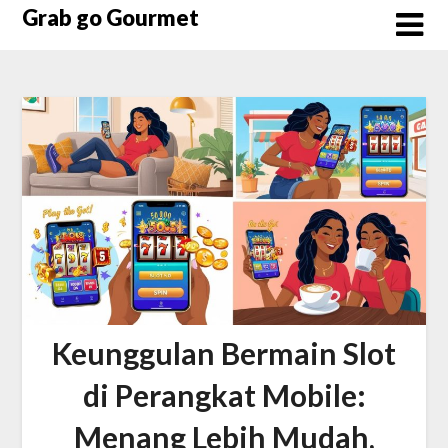
Skip
Grab go Gourmet
to
content
Keunggulan Bermain Slot
di Perangkat Mobile:
Menang Lebih Mudah,