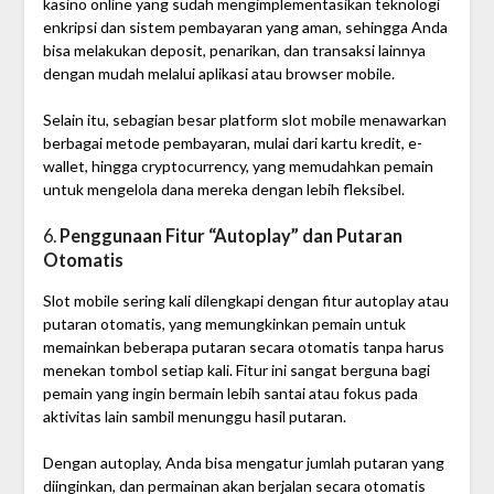
kasino online yang sudah mengimplementasikan teknologi
enkripsi dan sistem pembayaran yang aman, sehingga Anda
bisa melakukan deposit, penarikan, dan transaksi lainnya
dengan mudah melalui aplikasi atau browser mobile.
Selain itu, sebagian besar platform slot mobile menawarkan
berbagai metode pembayaran, mulai dari kartu kredit, e-
wallet, hingga cryptocurrency, yang memudahkan pemain
untuk mengelola dana mereka dengan lebih fleksibel.
6.
Penggunaan Fitur “Autoplay” dan Putaran
Otomatis
Slot mobile sering kali dilengkapi dengan fitur autoplay atau
putaran otomatis, yang memungkinkan pemain untuk
memainkan beberapa putaran secara otomatis tanpa harus
menekan tombol setiap kali. Fitur ini sangat berguna bagi
pemain yang ingin bermain lebih santai atau fokus pada
aktivitas lain sambil menunggu hasil putaran.
Dengan autoplay, Anda bisa mengatur jumlah putaran yang
diinginkan, dan permainan akan berjalan secara otomatis