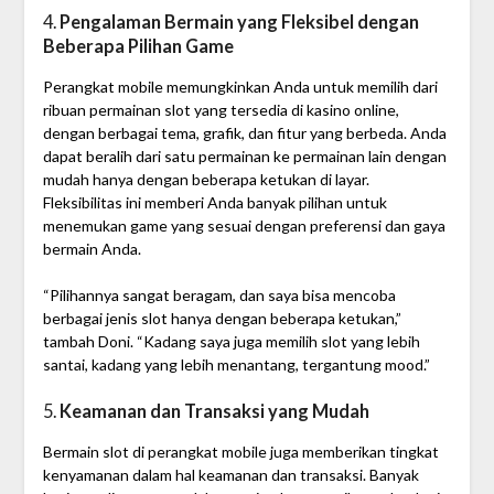
4.
Pengalaman Bermain yang Fleksibel dengan
Beberapa Pilihan Game
Perangkat mobile memungkinkan Anda untuk memilih dari
ribuan permainan slot yang tersedia di kasino online,
dengan berbagai tema, grafik, dan fitur yang berbeda. Anda
dapat beralih dari satu permainan ke permainan lain dengan
mudah hanya dengan beberapa ketukan di layar.
Fleksibilitas ini memberi Anda banyak pilihan untuk
menemukan game yang sesuai dengan preferensi dan gaya
bermain Anda.
“Pilihannya sangat beragam, dan saya bisa mencoba
berbagai jenis slot hanya dengan beberapa ketukan,”
tambah Doni. “Kadang saya juga memilih slot yang lebih
santai, kadang yang lebih menantang, tergantung mood.”
5.
Keamanan dan Transaksi yang Mudah
Bermain slot di perangkat mobile juga memberikan tingkat
kenyamanan dalam hal keamanan dan transaksi. Banyak