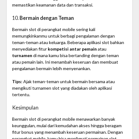
memastikan keamanan data dan transaksi.
10.
Bermain dengan Teman
Bermain slot di perangkat mobile sering kali
memungkinkanmu untuk berbagi pengalaman dengan
teman-teman atau keluarga. Beberapa aplikasi slot bahkan
menyediakan fitur
kompetisi antar pemain
atau
turnamen
di mana kamu bisa bertanding dengan teman
atau pemain lain. Ini menambah keseruan dan membuat
pengalaman bermain lebih menyenankan.
Tips:
Ajak teman-teman untuk bermain bersama atau
mengikuti turnamen slot yang diadakan oleh aplikasi
tertentu.
Kesimpulan
Bermain slot di perangkat mobile menawarkan banyak
keunggulan, mulai dari kemudahan akses hingga beragam
fitur bonus yang menambah keseruan permainan. Dengan
perangkat mobile, kamu bisa menikmati permainan slot