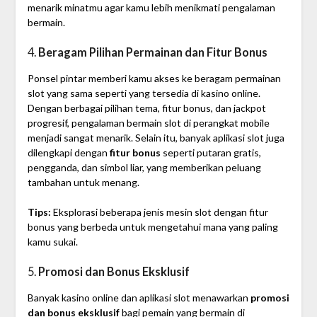
menarik minatmu agar kamu lebih menikmati pengalaman
bermain.
4.
Beragam Pilihan Permainan dan Fitur Bonus
Ponsel pintar memberi kamu akses ke beragam permainan
slot yang sama seperti yang tersedia di kasino online.
Dengan berbagai pilihan tema, fitur bonus, dan jackpot
progresif, pengalaman bermain slot di perangkat mobile
menjadi sangat menarik. Selain itu, banyak aplikasi slot juga
dilengkapi dengan
fitur bonus
seperti putaran gratis,
pengganda, dan simbol liar, yang memberikan peluang
tambahan untuk menang.
Tips:
Eksplorasi beberapa jenis mesin slot dengan fitur
bonus yang berbeda untuk mengetahui mana yang paling
kamu sukai.
5.
Promosi dan Bonus Eksklusif
Banyak kasino online dan aplikasi slot menawarkan
promosi
dan bonus eksklusif
bagi pemain yang bermain di