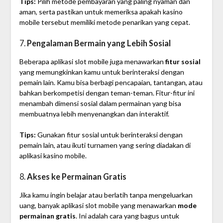
Tips:
Pilih metode pembayaran yang paling nyaman dan
aman, serta pastikan untuk memeriksa apakah kasino
mobile tersebut memiliki metode penarikan yang cepat.
7.
Pengalaman Bermain yang Lebih Sosial
Beberapa aplikasi slot mobile juga menawarkan
fitur sosial
yang memungkinkan kamu untuk berinteraksi dengan
pemain lain. Kamu bisa berbagi pencapaian, tantangan, atau
bahkan berkompetisi dengan teman-teman. Fitur-fitur ini
menambah dimensi sosial dalam permainan yang bisa
membuatnya lebih menyenangkan dan interaktif.
Tips:
Gunakan fitur sosial untuk berinteraksi dengan
pemain lain, atau ikuti turnamen yang sering diadakan di
aplikasi kasino mobile.
8.
Akses ke Permainan Gratis
Jika kamu ingin belajar atau berlatih tanpa mengeluarkan
uang, banyak aplikasi slot mobile yang menawarkan
mode
permainan gratis
. Ini adalah cara yang bagus untuk