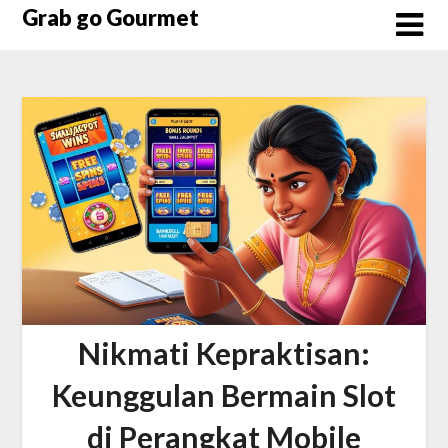
Skip
Grab go Gourmet
to
content
Nikmati Kepraktisan:
Keunggulan Bermain Slot
di Perangkat Mobile