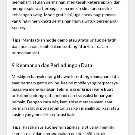
memahami aturan permainan, mengasah keterampilan, dan
mengeksplorasi berbagai tema mesin slot tanpa risiko
kehilangan uang. Mode gratis ini juga cocok bagi pemain
yang ingin menikmati permainan hanya untuk bersenang-
senang.
Tips:
Manfaatkan mode demo atau gratis untuk berlatih
dan memahami lebih dalam tentang fitur-fitur dalam
permainan slot.
9.
Keamanan dan Perlindungan Data
Meskipun banyak orang khawatir tentang keamanan data
saat bermain game online, kasino mobile yang terpercaya
biasanya menggunakan
teknologi enkripsi yang kuat
untuk melindungi data pribadi dan transaksi keuangan
pemain. Dengan kata lain, kamu bisa merasa aman saat
bermain slot di ponsel pintar, asalkan memilih aplikasi atau
kasino yang memiliki reputasi baik.
Tips:
Pastikan untuk memilih aplikasi slot yang memiliki
lisensi resmi dan menggunakan enkripsi SSL untuk